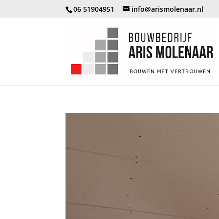
06 51904951
info@arismolenaar.nl