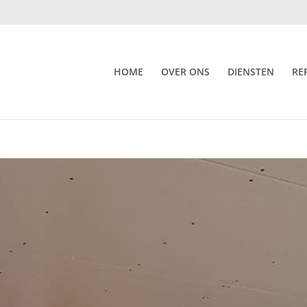
HOME
OVER ONS
DIENSTEN
RE