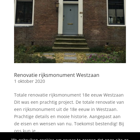
Renovatie rijksmonument Westzaan
1 oktober 2020
Totale renovatie rijksmonument 18e eeuw Westzaan
Dit was een prachtig project. De totale renovatie van
een rijksmonument uit de 18e eeuw in Westzaan.
Prachtige details en mooie historie. Aangepast aan
de eisen en wensen van nu. Toekomst bestendig! Bij
ons kun je...