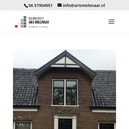
06 51904951
info@arismolenaar.nl