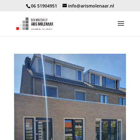
06 51904951
info@arismolenaar.nl